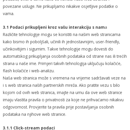
povezane usluge. Ne prikupljamo nikakve osjetljive podatke o
vama.
3.1 Podaci prikupljeni kroz vašu interakciju s nam
a
Različite tehnologije mogu se koristiti na našim web stranicama
kako bismo ih poboljšali, učinili ih jednostavnijim, user-friendly,
učinkovitijim i sigurnim. Takve tehnologije mogu dovesti do
automatskog prikupljanja osobnih podataka od strane nas ili trećih
strana u naše ime. Primjeri takvih tehnologija uključuju kolačiće,
flash kolačiće i web-analizu.
Naša web stranica može s vremena na vrijeme sadržavati veze na
i s web stranica naših partnerskih mreža. Ako pratite vezu s bilo
kojom od ovih web stranica, imajte na umu da ove web stranice
imaju vlastita pravila o privatnosti za koje ne prihvaćamo nikakvu
odgovornost. Provjerite ta pravila prije postavljanja osobnih
podataka na njihove web stranice.
3.1.1 Click-stream podaci