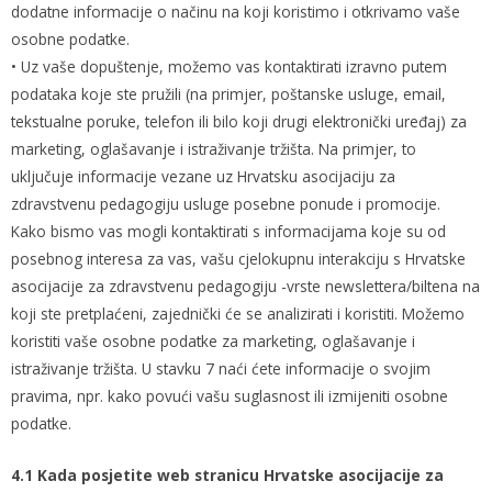
dodatne informacije o načinu na koji koristimo i otkrivamo vaše
osobne podatke.
• Uz vaše dopuštenje, možemo vas kontaktirati izravno putem
podataka koje ste pružili (na primjer, poštanske usluge, email,
tekstualne poruke, telefon ili bilo koji drugi elektronički uređaj) za
marketing, oglašavanje i istraživanje tržišta. Na primjer, to
uključuje informacije vezane uz Hrvatsku asocijaciju za
zdravstvenu pedagogiju usluge posebne ponude i promocije.
Kako bismo vas mogli kontaktirati s informacijama koje su od
posebnog interesa za vas, vašu cjelokupnu interakciju s Hrvatske
asocijacije za zdravstvenu pedagogiju -vrste newslettera/biltena na
koji ste pretplaćeni, zajednički će se analizirati i koristiti. Možemo
koristiti vaše osobne podatke za marketing, oglašavanje i
istraživanje tržišta. U stavku 7 naći ćete informacije o svojim
pravima, npr. kako povući vašu suglasnost ili izmijeniti osobne
podatke.
4.1 Kada posjetite web stranicu Hrvatske asocijacije za