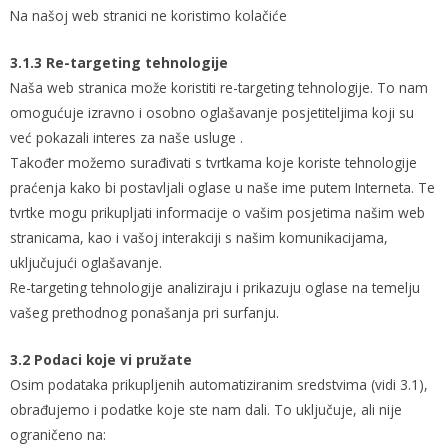
Na našoj web stranici ne koristimo kolačiće
3.1.3 Re-targeting tehnologije
Naša web stranica može koristiti re-targeting tehnologije. To nam
omogućuje izravno i osobno oglašavanje posjetiteljima koji su
već pokazali interes za naše usluge .
Također možemo surađivati s tvrtkama koje koriste tehnologije
praćenja kako bi postavljali oglase u naše ime putem Interneta. Te
tvrtke mogu prikupljati informacije o vašim posjetima našim web
stranicama, kao i vašoj interakciji s našim komunikacijama,
uključujući oglašavanje.
Re-targeting tehnologije analiziraju i prikazuju oglase na temelju
vašeg prethodnog ponašanja pri surfanju.
3.2 Podaci koje vi pružate
Osim podataka prikupljenih automatiziranim sredstvima (vidi 3.1),
obrađujemo i podatke koje ste nam dali. To uključuje, ali nije
ograničeno na: