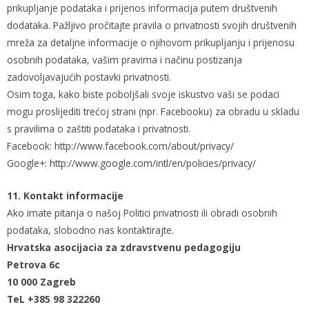
prikupljanje podataka i prijenos informacija putem društvenih
dodataka. Pažljivo pročitajte pravila o privatnosti svojih društvenih
mreža za detaljne informacije o njihovom prikupljanju i prijenosu
osobnih podataka, vašim pravima i načinu postizanja
zadovoljavajućih postavki privatnosti.
Osim toga, kako biste poboljšali svoje iskustvo vaši se podaci
mogu proslijediti trećoj strani (npr. Facebooku) za obradu u skladu
s pravilima o zaštiti podataka i privatnosti.
Facebook: http://www.facebook.com/about/privacy/
Google+: http://www.google.com/intl/en/policies/privacy/
11. Kontakt informacije
Ako imate pitanja o našoj Politici privatnosti ili obradi osobnih
podataka, slobodno nas kontaktirajte.
Hrvatska asocijacia za zdravstvenu pedagogiju
Petrova 6c
10 000 Zagreb
TeL +385 98 322260