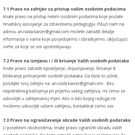
7.1 Pravo na zahtjev za pristup vašim osobnim podacima
Imate pravo na pristup nekim osobnim podacima koje pružate
Hrvatskoj asocijacije za zdravstvenu pedagogiju. Pišući nam na
adresu an.nada.kaiser@gmail.com možete zatražiti detalje
informacija o vama koje posjedujemo i obrađujemo, uključujući
svrhe za koje se oni upotrebljavaju.
7.2 Pravo na izmjenu i / ili brisanje Vaših osobnih podataka
Imate pravo zatražiti ispravljanje, dopunjavanje, brisanje ili
blokiranje pohranjenih osobnih podataka. Da biste to učinili,
pošaljite svoj zahtjev na: an.nada.kaiser@gmail.com . Bez
nepotrebnog kašnjenja pri prijemu vašeg zahtjeva, mi ćemo se
udovoljiti u zahtijevanoj mjeri. Ako iz bilo kojeg razloga ne
možemo udovoljiti vašem zahtjevu, kontaktirat ćemo vas.
7.3 Pravo na ograničavanje obrade Vaših osobnih podataka
U posebnim okolnostima, imate pravo ograničiti obradu vaših