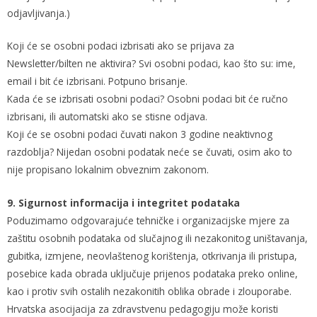
odjavljivanja.)
Koji će se osobni podaci izbrisati ako se prijava za
Newsletter/bilten ne aktivira? Svi osobni podaci, kao što su: ime,
email i bit će izbrisani. Potpuno brisanje.
Kada će se izbrisati osobni podaci? Osobni podaci bit će ručno
izbrisani, ili automatski ako se stisne odjava.
Koji će se osobni podaci čuvati nakon 3 godine neaktivnog
razdoblja? Nijedan osobni podatak neće se čuvati, osim ako to
nije propisano lokalnim obveznim zakonom.
9. Sigurnost informacija i integritet podataka
Poduzimamo odgovarajuće tehničke i organizacijske mjere za
zaštitu osobnih podataka od slučajnog ili nezakonitog uništavanja,
gubitka, izmjene, neovlaštenog korištenja, otkrivanja ili pristupa,
posebice kada obrada uključuje prijenos podataka preko online,
kao i protiv svih ostalih nezakonitih oblika obrade i zlouporabe.
Hrvatska asocijacija za zdravstvenu pedagogiju može koristi