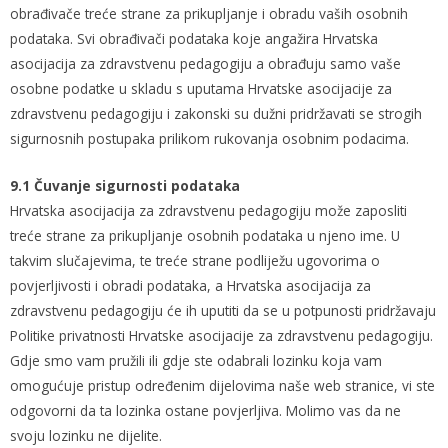
obrađivače treće strane za prikupljanje i obradu vaših osobnih
podataka. Svi obrađivači podataka koje angažira Hrvatska
asocijacija za zdravstvenu pedagogiju a obrađuju samo vaše
osobne podatke u skladu s uputama Hrvatske asocijacije za
zdravstvenu pedagogiju i zakonski su dužni pridržavati se strogih
sigurnosnih postupaka prilikom rukovanja osobnim podacima.
9.1 Čuvanje sigurnosti podataka
Hrvatska asocijacija za zdravstvenu pedagogiju može zaposliti
treće strane za prikupljanje osobnih podataka u njeno ime. U
takvim slučajevima, te treće strane podliježu ugovorima o
povjerljivosti i obradi podataka, a Hrvatska asocijacija za
zdravstvenu pedagogiju će ih uputiti da se u potpunosti pridržavaju
Politike privatnosti Hrvatske asocijacije za zdravstvenu pedagogiju.
Gdje smo vam pružili ili gdje ste odabrali lozinku koja vam
omogućuje pristup određenim dijelovima naše web stranice, vi ste
odgovorni da ta lozinka ostane povjerljiva. Molimo vas da ne
svoju lozinku ne dijelite.