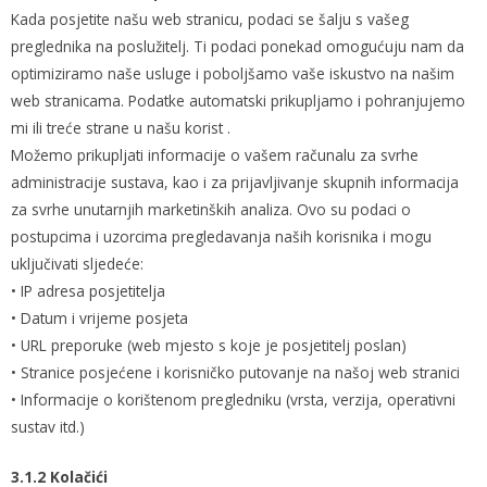
Kada posjetite našu web stranicu, podaci se šalju s vašeg
preglednika na poslužitelj. Ti podaci ponekad omogućuju nam da
optimiziramo naše usluge i poboljšamo vaše iskustvo na našim
web stranicama. Podatke automatski prikupljamo i pohranjujemo
mi ili treće strane u našu korist .
Možemo prikupljati informacije o vašem računalu za svrhe
administracije sustava, kao i za prijavljivanje skupnih informacija
za svrhe unutarnjih marketinških analiza. Ovo su podaci o
postupcima i uzorcima pregledavanja naših korisnika i mogu
uključivati sljedeće:
• IP adresa posjetitelja
• Datum i vrijeme posjeta
• URL preporuke (web mjesto s koje je posjetitelj poslan)
• Stranice posjećene i korisničko putovanje na našoj web stranici
• Informacije o korištenom pregledniku (vrsta, verzija, operativni
sustav itd.)
3.1.2 Kolačići