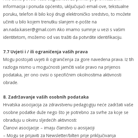
informacija i ponuda općenito, uključujući email-ove, tekstualne
poruku, telefon ili bilo koji drugi elektroničko sredstvo, to možete
učiniti u bilo kojem trenutku slanjem e-pošte na
an.nada.kaiser@gmail.com Ako imamo sumnje u vezi s vašim
identitetom, možemo od vas tražiti da potvrdite identifikaciju.
7.7 Uvjeti i / ili ograničenja vaših prava
Mogu postojati uvjeti ili ograničenja za gore navedena prava. Iz tih
razloga nismo u mogućnosti jamčiti vaše pravo na prijenos
podataka, jer ono ovisi o specifičnim okolnostima aktivnosti
obrade.
8. Zadržavanje vaših osobnih podataka
Hrvatska asocijacija za zdravstvenu pedagogiju neće zadržati vaše
osobne podatke duže nego što je potrebno za svrhe za koje se
obrađuju u okviru sljedećih aktivnosti:
Članovi asocijacije – imaju članstvo u aosijaciji
– Mogu se prijaviti za Newsletter/bilten prije priključivanja