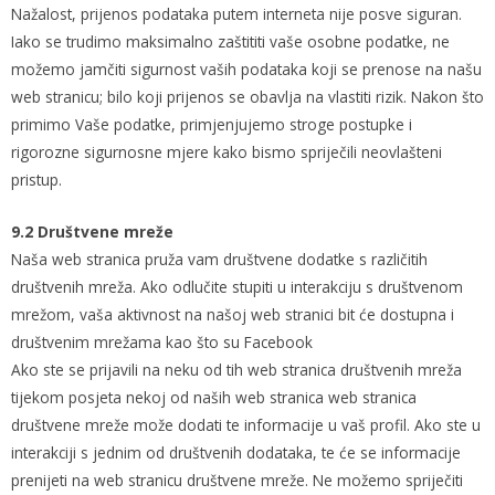
Nažalost, prijenos podataka putem interneta nije posve siguran.
Iako se trudimo maksimalno zaštititi vaše osobne podatke, ne
možemo jamčiti sigurnost vaših podataka koji se prenose na našu
web stranicu; bilo koji prijenos se obavlja na vlastiti rizik. Nakon što
primimo Vaše podatke, primjenjujemo stroge postupke i
rigorozne sigurnosne mjere kako bismo spriječili neovlašteni
pristup.
9.2 Društvene mreže
Naša web stranica pruža vam društvene dodatke s različitih
društvenih mreža. Ako odlučite stupiti u interakciju s društvenom
mrežom, vaša aktivnost na našoj web stranici bit će dostupna i
društvenim mrežama kao što su Facebook
Ako ste se prijavili na neku od tih web stranica društvenih mreža
tijekom posjeta nekoj od naših web stranica web stranica
društvene mreže može dodati te informacije u vaš profil. Ako ste u
interakciji s jednim od društvenih dodataka, te će se informacije
prenijeti na web stranicu društvene mreže. Ne možemo spriječiti