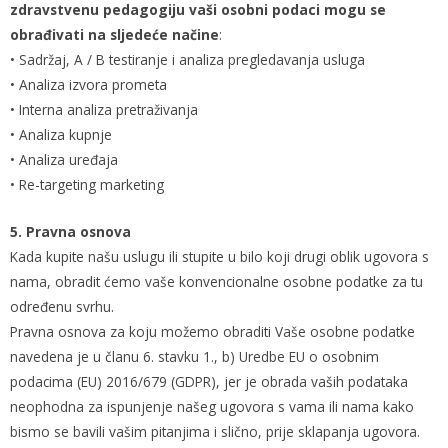
zdravstvenu pedagogiju vaši osobni podaci mogu se
obrađivati na sljedeće načine
:
• Sadržaj, A / B testiranje i analiza pregledavanja usluga
• Analiza izvora prometa
• Interna analiza pretraživanja
• Analiza kupnje
• Analiza uređaja
• Re-targeting marketing
5. Pravna osnova
Kada kupite našu uslugu ili stupite u bilo koji drugi oblik ugovora s
nama, obradit ćemo vaše konvencionalne osobne podatke za tu
određenu svrhu.
Pravna osnova za koju možemo obraditi Vaše osobne podatke
navedena je u članu 6. stavku 1., b) Uredbe EU o osobnim
podacima (EU) 2016/679 (GDPR), jer je obrada vaših podataka
neophodna za ispunjenje našeg ugovora s vama ili nama kako
bismo se bavili vašim pitanjima i slično, prije sklapanja ugovora.